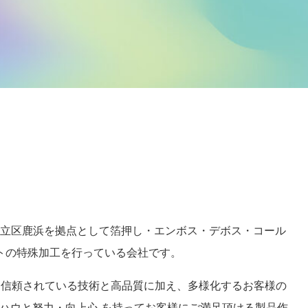
は、足立区鹿浜を拠点として箔押し・エンボス・デボス・コール
トの特殊加工を行っている会社です。
も信頼されている技術と高品質に加え、多様化するお客様の
ハウと努力・向上心 を持ってお客様にご満足頂ける製品作