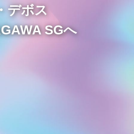
・デボス
GAWA SGへ