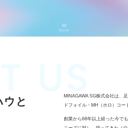
Scroll
MINAGAWA SG株式会社
ハウと
ドフォイル・MH（ホロ）コー
創業から68年以上経った今で
ニーズに対し、培ってきたノウ