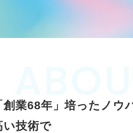
「創業68年」培ったノウ
高い技術で