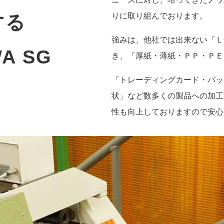
する
りに取り組んでおります。
強みは、他社では出来ない「Ｌ
A SG
き、「厚紙・薄紙・ＰＰ・ＰＥ
「トレーディングカード・パッ
状」など数多くの製品への加工
性も向上しておりますので安心