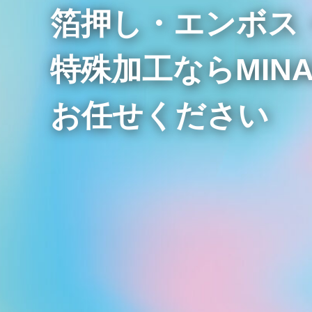
箔押し・エンボス
特殊加工ならMINA
お任せください